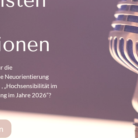
ionen
r die
e Neuorientierung
, „Hochsensibilität im
ting im Jahre 2026“?
n