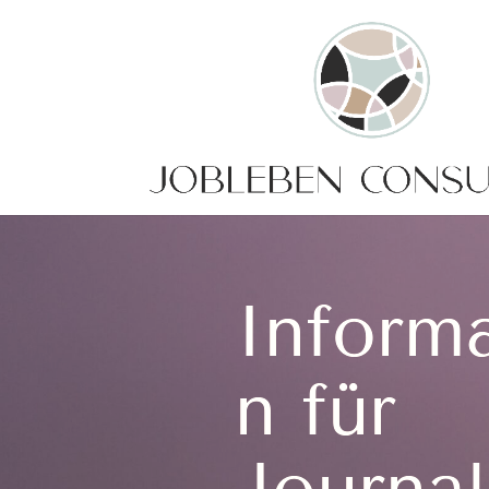
Inform
n für
Journal