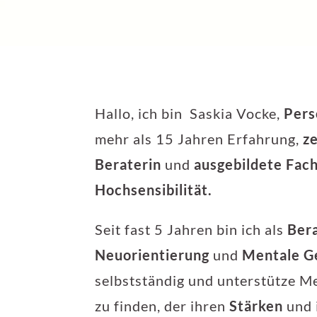
Hallo, ich bin
Saskia Vocke
,
Pers
mehr als 15 Jahren Erfahrung,
ze
Beraterin
und
ausgebildete Fach
Hochsensibilität.
Seit fast 5 Jahren bin ich als
Bera
Neuorientierung
und
Mentale G
selbstständig und unterstütze M
zu finden, der ihren
Stärken
und 