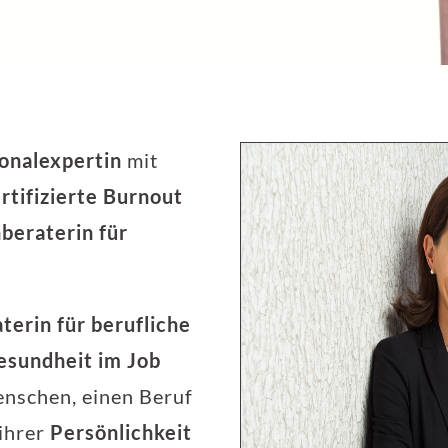
onalexpertin
mit
rtifizierte Burnout
beraterin für
terin für berufliche
esundheit im Job
enschen, einen Beruf
ihrer
Persönlichkeit