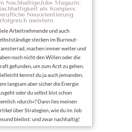
m NachhaltigeJobs Magazin:
achhaltigkeit als Kompass:
erufliche Neuorientierung
rfolgreich meistern
iele Arbeitnehmende und auch
elbstständige stecken im Burnout-
amsterrad, machen immer weiter und
aben noch nicht den Willen oder die
raft gefunden, um zum Arzt zu gehen.
ielleicht kennst du ja auch jemanden,
em langsam aber sicher die Energie
usgeht oder du selbst bist schon
iemlich »durch«? Dann lies meinen
rtikel über Strategien, wie du im Job
esund bleibst: und zwar nachhaltig!