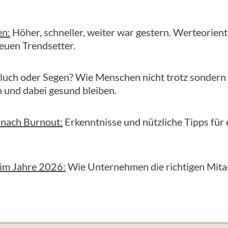
en:
Höher, schneller, weiter war gestern. Werteorient
neuen Trendsetter.
luch oder Segen? Wie Menschen nicht trotz sondern
n und dabei gesund bleiben.
 nach Burnout:
Erkenntnisse und nützliche Tipps für 
 im Jahre 2026:
Wie Unternehmen die richtigen Mitar