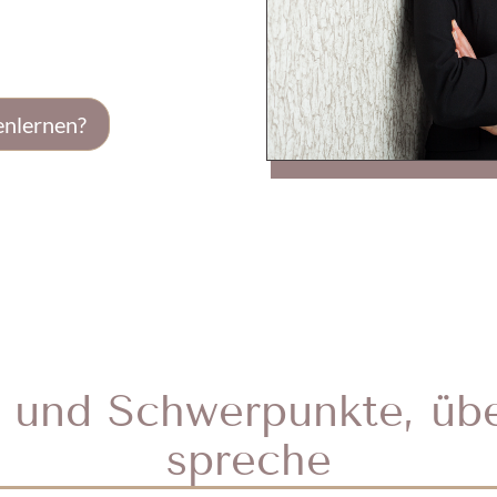
enlernen?
und Schwerpunkte, über
spreche