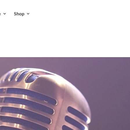
e
Shop