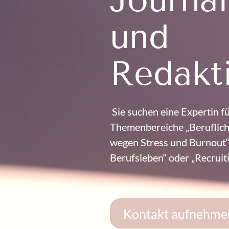
und
Redakt
Sie suchen eine Expertin fü
Themenbereiche „Beruflich
wegen Stress und Burnout“ 
Berufsleben“ oder „Recrui
Kontakt aufnehme