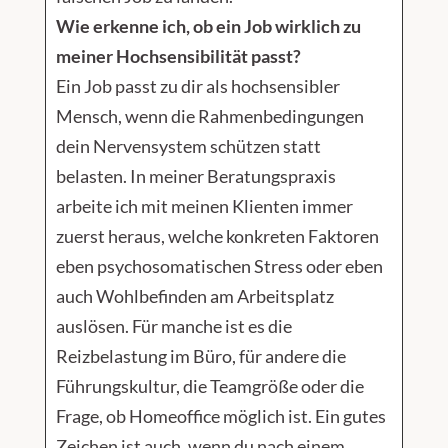
Wie erkenne ich, ob ein Job wirklich zu
meiner Hochsensibilität passt?
Ein Job passt zu dir als hochsensibler
Mensch, wenn die Rahmenbedingungen
dein Nervensystem schützen statt
belasten. In meiner Beratungspraxis
arbeite ich mit meinen Klienten immer
zuerst heraus, welche konkreten Faktoren
eben psychosomatischen Stress oder eben
auch Wohlbefinden am Arbeitsplatz
auslösen. Für manche ist es die
Reizbelastung im Büro, für andere die
Führungskultur, die Teamgröße oder die
Frage, ob Homeoffice möglich ist. Ein gutes
Zeichen ist auch, wenn du nach einem