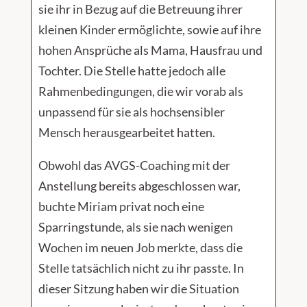
sie ihr in Bezug auf die Betreuung ihrer
kleinen Kinder ermöglichte, sowie auf ihre
hohen Ansprüche als Mama, Hausfrau und
Tochter. Die Stelle hatte jedoch alle
Rahmenbedingungen, die wir vorab als
unpassend für sie als hochsensibler
Mensch herausgearbeitet hatten.
Obwohl das AVGS-Coaching mit der
Anstellung bereits abgeschlossen war,
buchte Miriam privat noch eine
Sparringstunde, als sie nach wenigen
Wochen im neuen Job merkte, dass die
Stelle tatsächlich nicht zu ihr passte. In
dieser Sitzung haben wir die Situation