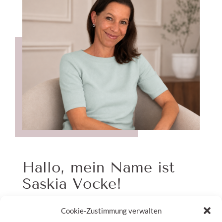
Hallo, mein Name ist
Saskia Vocke!
Cookie-Zustimmung verwalten
Personalexpertin
mit langjähriger Erfahrung,