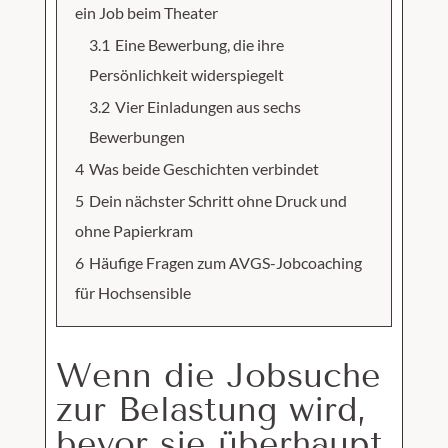
ein Job beim Theater
3.1
Eine Bewerbung, die ihre
Persönlichkeit widerspiegelt
3.2
Vier Einladungen aus sechs
Bewerbungen
4
Was beide Geschichten verbindet
5
Dein nächster Schritt ohne Druck und
ohne Papierkram
6
Häufige Fragen zum AVGS-Jobcoaching
für Hochsensible
Wenn die Jobsuche
zur Belastung wird,
bevor sie überhaupt