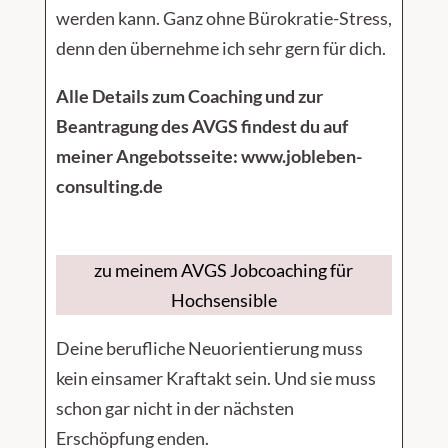
werden kann. Ganz ohne Bürokratie-Stress,
denn den übernehme ich sehr gern für dich.
Alle Details zum Coaching und zur
Beantragung des AVGS findest du auf
meiner Angebotsseite: www.jobleben-
consulting.de
zu meinem AVGS Jobcoaching für
Hochsensible
Deine berufliche Neuorientierung muss
kein einsamer Kraftakt sein. Und sie muss
schon gar nicht in der nächsten
Erschöpfung enden.