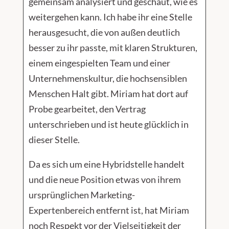
gemeinsam analysiert und geschaut, wie es
weitergehen kann. Ich habe ihr eine Stelle
herausgesucht, die von außen deutlich
besser zu ihr passte, mit klaren Strukturen,
einem eingespielten Team und einer
Unternehmenskultur, die hochsensiblen
Menschen Halt gibt. Miriam hat dort auf
Probe gearbeitet, den Vertrag
unterschrieben und ist heute glücklich in
dieser Stelle.
Da es sich um eine Hybridstelle handelt
und die neue Position etwas von ihrem
ursprünglichen Marketing-
Expertenbereich entfernt ist, hat Miriam
noch Respekt vor der Vielseitigkeit der