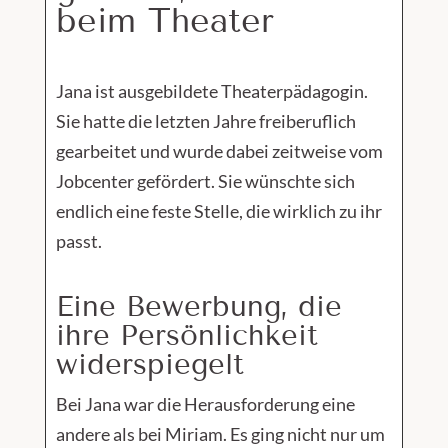
beim Theater
Jana ist ausgebildete Theaterpädagogin.
Sie hatte die letzten Jahre freiberuflich
gearbeitet und wurde dabei zeitweise vom
Jobcenter gefördert. Sie wünschte sich
endlich eine feste Stelle, die wirklich zu ihr
passt.
Eine Bewerbung, die
ihre Persönlichkeit
widerspiegelt
Bei Jana war die Herausforderung eine
andere als bei Miriam. Es ging nicht nur um