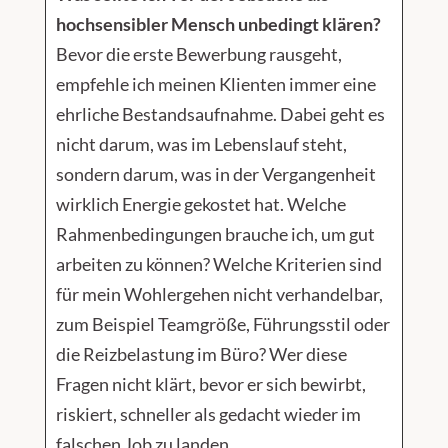
hochsensibler Mensch unbedingt klären?
Bevor die erste Bewerbung rausgeht,
empfehle ich meinen Klienten immer eine
ehrliche Bestandsaufnahme. Dabei geht es
nicht darum, was im Lebenslauf steht,
sondern darum, was in der Vergangenheit
wirklich Energie gekostet hat. Welche
Rahmenbedingungen brauche ich, um gut
arbeiten zu können? Welche Kriterien sind
für mein Wohlergehen nicht verhandelbar,
zum Beispiel Teamgröße, Führungsstil oder
die Reizbelastung im Büro? Wer diese
Fragen nicht klärt, bevor er sich bewirbt,
riskiert, schneller als gedacht wieder im
falschen Job zu landen.