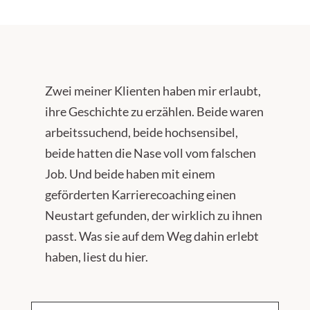
Zwei meiner Klienten haben mir erlaubt,
ihre Geschichte zu erzählen. Beide waren
arbeitssuchend, beide hochsensibel,
beide hatten die Nase voll vom falschen
Job. Und beide haben mit einem
geförderten Karrierecoaching einen
Neustart gefunden, der wirklich zu ihnen
passt. Was sie auf dem Weg dahin erlebt
haben, liest du hier.