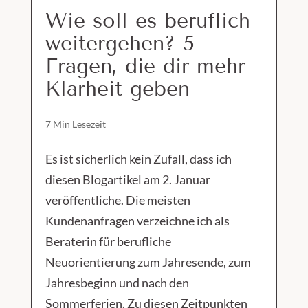
Wie soll es beruflich
weitergehen? 5
Fragen, die dir mehr
Klarheit geben
7 Min Lesezeit
Es ist sicherlich kein Zufall, dass ich
diesen Blogartikel am 2. Januar
veröffentliche. Die meisten
Kundenanfragen verzeichne ich als
Beraterin für berufliche
Neuorientierung zum Jahresende, zum
Jahresbeginn und nach den
Sommerferien. Zu diesen Zeitpunkten