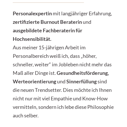
Personalexpertin
mit langjähriger Erfahrung,
zertifizierte Burnout Beraterin
und
ausgebildete Fachberaterin für
Hochsensibilität.
Aus meiner 15-jährigen Arbeit im
Personalbereich weiß ich, dass „höher,
schneller, weiter“ im Jobleben nicht mehr das
Maß aller Dinge ist.
Gesundheitsförderung,
Werteorientierung
und
Sinnerfüllung
sind
die neuen Trendsetter. Dies möchte ich Ihnen
nicht nur mit viel Empathie und Know-How
vermitteln, sondern ich lebe diese Philosophie
auch selber.