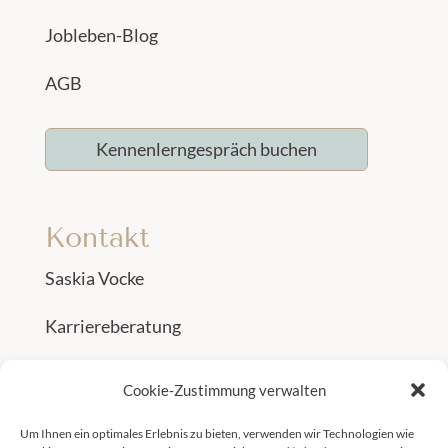
Jobleben-Blog
AGB
Kennenlerngespräch buchen
Kontakt
Saskia Vocke
Karriereberatung
AVGS Karrierecoaching
Cookie-Zustimmung verwalten
office@jobleben-consulting.de
Um Ihnen ein optimales Erlebnis zu bieten, verwenden wir Technologien wie