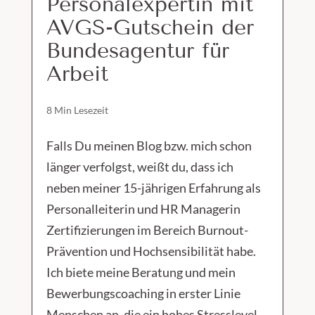
Personalexpertin mit
AVGS-Gutschein der
Bundesagentur für
Arbeit
8 Min Lesezeit
Falls Du meinen Blog bzw. mich schon
länger verfolgst, weißt du, dass ich
neben meiner 15-jährigen Erfahrung als
Personalleiterin und HR Managerin
Zertifizierungen im Bereich Burnout-
Prävention und Hochsensibilität habe.
Ich biete meine Beratung und mein
Bewerbungscoaching in erster Linie
Menschen an, die ein hohes Stresslevel