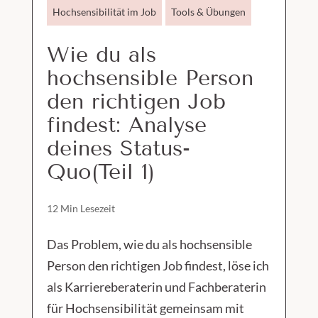
Hochsensibilität im Job
Tools & Übungen
Wie du als
hochsensible Person
den richtigen Job
findest: Analyse
deines Status-
Quo(Teil 1)
12 Min Lesezeit
Das Problem, wie du als hochsensible
Person den richtigen Job findest, löse ich
als Karriereberaterin und Fachberaterin
für Hochsensibilität gemeinsam mit